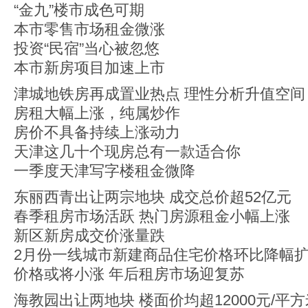
“金九”楼市成色可期
本市零售市场租金微涨
投资“民宿”当心被忽悠
本市新房项目加速上市
津城地铁房再成置业热点 理性分析升值空间
房租大幅上涨，纯属炒作
房价不具备持续上涨动力
天津这几十个现房总有一款适合你
一季度天津写字楼租金微降
东丽西青出让两宗地块 成交总价超52亿元
春季租房市场活跃 热门房源租金小幅上涨
新区新房成交价涨量跌
2月份一线城市新建商品住宅价格环比降幅
价格或将小涨 年后租房市场迎复苏
海教园出让两地块 楼面价均超12000元/平方