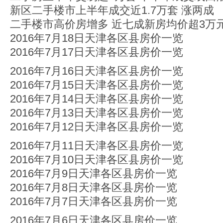
新区二手楼市上半年成交近1.7万套 涨两成
二手楼市高价房增多 近七成新房均价超3万
2016年7月18日天津各区县房价一览
2016年7月17日天津各区县房价一览
2016年7月16日天津各区县房价一览
2016年7月15日天津各区县房价一览
2016年7月14日天津各区县房价一览
2016年7月13日天津各区县房价一览
2016年7月12日天津各区县房价一览
2016年7月11日天津各区县房价一览
2016年7月10日天津各区县房价一览
2016年7月9日天津各区县房价一览
2016年7月8日天津各区县房价一览
2016年7月7日天津各区县房价一览
2016年7月6日天津各区县房价一览