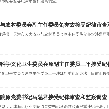
津市纪委监委纪律审查和监察调查。
与农村委员会副主任委员贺亦农接受纪律审查
4日通报，天津市人大农业与农村委员会副主任委员贺亦农涉嫌严
科学文化卫生委员会原副主任委员王平接受纪
文化卫生委员会原副主任委员王平涉嫌严重违纪违法，目前正接
院原党委书记马魁君接受纪律审查和监察调查
日消息：天津海运职业学院原党委书记马魁君涉嫌严重违纪违法，