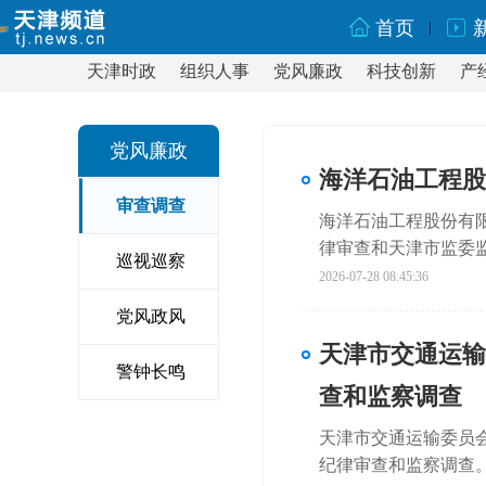
首页
天津时政
组织人事
党风廉政
科技创新
产
党风廉政
海洋石油工程股
审查调查
海洋石油工程股份有
律审查和天津市监委
巡视巡察
2026-07-28 08:45:36
党风政风
天津市交通运输
警钟长鸣
查和监察调查
天津市交通运输委员
纪律审查和监察调查