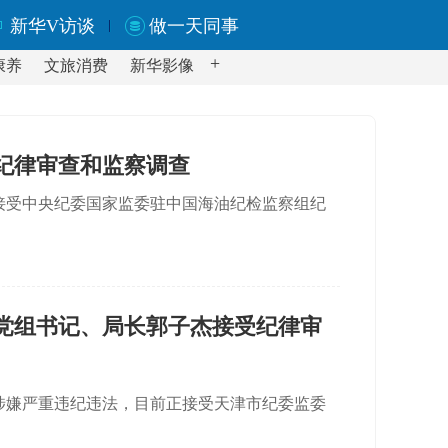
新华V访谈
做一天同事
+
康养
文旅消费
新华影像
纪律审查和监察调查
接受中央纪委国家监委驻中国海油纪检监察组纪
党组书记、局长郭子杰接受纪律审
涉嫌严重违纪违法，目前正接受天津市纪委监委