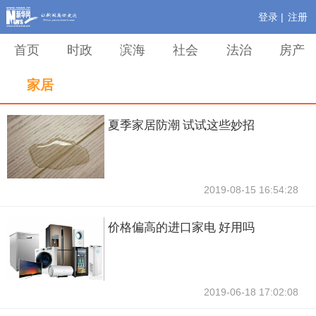
登录 |
注册
首页
时政
滨海
社会
法治
房产
家居
夏季家居防潮 试试这些妙招
2019-08-15 16:54:28
价格偏高的进口家电 好用吗
2019-06-18 17:02:08