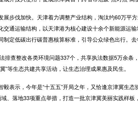
步伐加快。天津着力调整产业结构，淘汰约60万平方米
化交通运输结构，以天津港为核心建设十余个新能源运输
同制定低碳出行碳普惠核算标准，引导公众绿色出行。去
法排查整改各类环境问题337个，共享执法数据5万余条
津冀”等生态共建共享活动，让生态治理成果惠及民生。
表示，今年是“十五五”开局之年，又恰逢京津冀生态
领域、落地33项重点举措，打造一批京津冀美丽实践样板