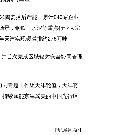
陶瓷落后产能，累计243家企业
场景，钢铁、水泥等重点行业大宗
年天津实现碳减排约278万吨。
，并首次完成区域辐射安全协同管理
协同专题工作组天津轮值，天津将
，持续赋能京津冀美丽中国先行区
【责任编辑:冯娟】