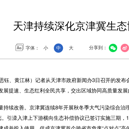
天津持续深化京津冀生态
分享到：
字体：
小
中
大
钰、黄江林）记者从天津市政府新闻办3日召开的发布会上
发展提速、生态红利全民共享，交出区域协同高质量发展的
续改善。京津冀连续8年开展秋冬季大气污染综合治理
常态。引滦入津上下游横向生态补偿协议已签订实施三期，
建成并投入使用，促成京津冀首个跨省市危废“点对点”高