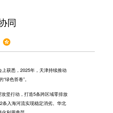
协同
获悉，2025年，天津持续推动
“绿色答卷”。
攻坚行动，打造5条跨区域零排放
12条入海河流实现稳定消劣。华北
值化利用典范。