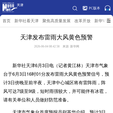
PC版本
首页
新华社看天津
聚焦高质量发展
改革开放
新华V访
天津发布雷雨大风黄色预警
2026-06-04 08:42:58 来源: 新华网
新华社天津6月3日电（记者黄江林）天津市气象
台于6月3日16时01分发布雷雨大风黄色预警信号，预
计3日傍晚至前半夜，天津中心城区将有雷阵雨，阵
风可达7级至9级，短时雨强较大，并可能伴有冰雹，
请有关单位和人员做好防范准备。
天津市气象台首席预报员尉英华介绍，预计3日