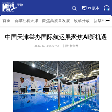
PC版本
首页
新华社看天津
聚焦高质量发展
改革开放
新华V访
中国天津举办国际航运展聚焦AI新机遇
2026-06-03 08:53:58 来源: 新华网