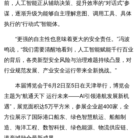
前，人工智能正从辅助决策、提升效率的“对话式”参
谋，逐渐升级为能够自主理解意图、调用工具、具体
执行的“行动式”智能体。
“更强的自主性也意味着更大的安全责任。”冯波
鸣说，“我们需要清醒地看到，人工智能赋能千行百业
的背后，各类新型安全风险与治理难题持续凸显，对
行业规范发展、产业安全运行带来全新挑战。”
本届博览会于6月2日至5日在天津举行，博览会
主题为“航通天下 运行未来——AI引领港航发展新机
遇”，展览面积达5万平方米，参展企业超400家，全
方位展示了国际港口船东、绿色智慧航运、船舶制
造、海洋工程、数智科技、绿色能源、物流供应链、
港产城融合最新成果。