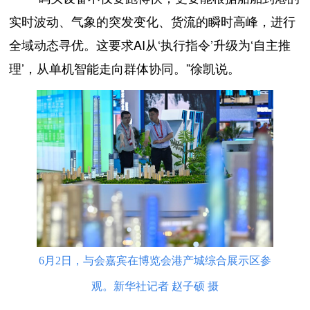
实时波动、气象的突发变化、货流的瞬时高峰，进行
全域动态寻优。这要求AI从‘执行指令’升级为‘自主推
理’，从单机智能走向群体协同。”徐凯说。
6月2日，与会嘉宾在博览会港产城综合展示区参
观。新华社记者 赵子硕 摄