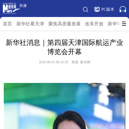
PC版本
首页
新华社看天津
聚焦高质量发展
改革开放
新华V访
新华社消息｜第四届天津国际航运产业
博览会开幕
2026-06-03 08:54:39 来源: 新华网