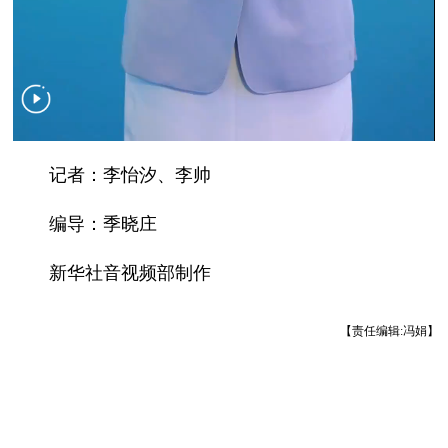
记者：李怡汐、李帅
编导：季晓庄
新华社音视频部制作
【责任编辑:冯娟】