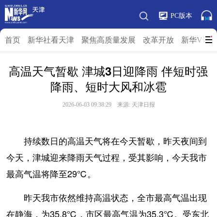
PC版本
首页
新华社看天津
聚焦高质量发展
改革开放
新华V访
高温天气暂歇 津城3日迎降雨 伴短时强
降雨、短时大风和冰雹
2026-06-03 09:38:29 来源: 天津日报
持续数日的高温天气将在今天暂歇，昨天夜间到
今天，津城迎来降雨天气过程，受其影响，今天我市
最高气温将降至29℃。
昨天我市依然维持高温状态，全市最高气温出现
在静海，为35.8℃，市区最高气温为35.3℃。受东北