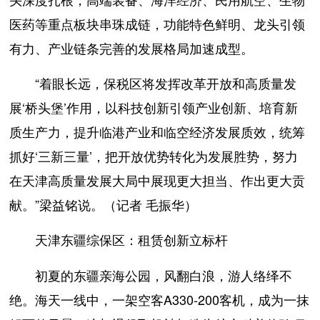
医药等重点板块串珠成链，功能特色鲜明、龙头引领
有力、产业链条完善的发展格局加速成型。
“着眼长远，保税区将发挥改革开放和高质量发
展‘桥头堡’作用，以科技创新引领产业创新、培育新
质生产力，提升临港产业和临空经济发展质效，统筹
抓好‘三新三量’，把开放优势转化为发展胜势，努力
在天津高质量发展大局中展现更大担当、作出更大贡
献。”梁益铭说。（记者 毛振华）
天津东疆综保区：租赁创新立标杆
初夏的东疆亲海公园，风翻白浪，游人络绎不
绝。海天一线中，一架空客A330-200客机，成为一抹