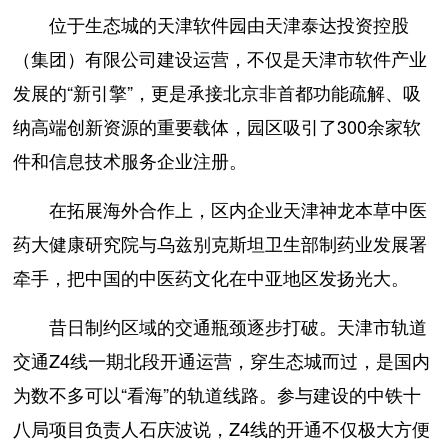
位于生态城的天津软件园由天津泰达投资控股
（集团）有限公司建设运营，不仅是天津市软件产业
发展的“新引擎”，更是承接北京非首都功能疏解、吸
纳高端创新资源的重要载体，园区吸引了300余家软
件和信息技术服务企业注册。
在拓展海外合作上，区内企业天津神龙本草中医
药大健康研究院与乌兹别克斯坦卫生部制药业发展署
牵手，把中国的中医药文化在中亚地区发扬光大。
昔日制约区域的交通瓶颈逐步打破。天津市轨道
交通Z4线一期北段开通运营，穿生态城而过，是国内
为数不多可以“看海”的轨道线路。参与建设的中铁十
八局项目负责人石庆波说，Z4线的开通不仅极大方便