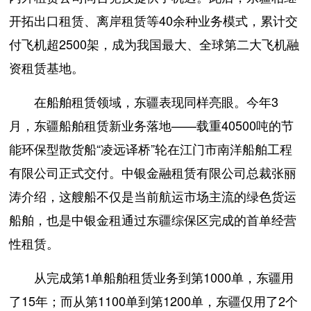
开拓出口租赁、离岸租赁等40余种业务模式，累计交
付飞机超2500架，成为我国最大、全球第二大飞机融
资租赁基地。
在船舶租赁领域，东疆表现同样亮眼。今年3
月，东疆船舶租赁新业务落地——载重40500吨的节
能环保型散货船“凌远译桥”轮在江门市南洋船舶工程
有限公司正式交付。中银金融租赁有限公司总裁张丽
涛介绍，这艘船不仅是当前航运市场主流的绿色货运
船舶，也是中银金租通过东疆综保区完成的首单经营
性租赁。
从完成第1单船舶租赁业务到第1000单，东疆用
了15年；而从第1100单到第1200单，东疆仅用了2个