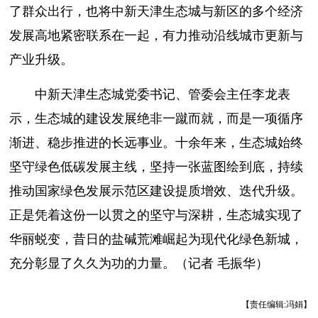
了群众出行，也将中新天津生态城与新区的多个经济
发展高地紧密联系在一起，有力推动沿线城市更新与
产业升级。
中新天津生态城党委书记、管委会主任李龙表
示，生态城的建设发展绝非一蹴而就，而是一项循序
渐进、稳步推进的长远事业。十余年来，生态城始终
坚守绿色低碳发展主线，坚持一张蓝图绘到底，持续
推动国家绿色发展示范区建设提质增效、迭代升级。
正是凭着这份一以贯之的坚守与深耕，生态城实现了
华丽蜕变，昔日的盐碱荒滩崛起为现代化绿色新城，
充分彰显了久久为功的力量。（记者 毛振华）
【责任编辑:冯娟】