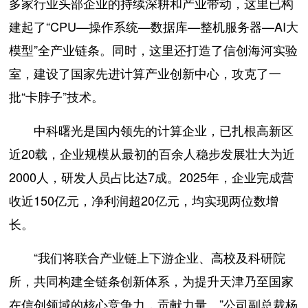
多家行业头部企业的持续深耕和产业带动，这里已构
建起了“CPU—操作系统—数据库—整机服务器—AI大
模型”全产业链条。同时，这里还打造了信创海河实验
室，建设了国家先进计算产业创新中心，攻克了一
批“卡脖子”技术。
中科曙光是国内领先的计算企业，已扎根高新区
近20载，企业规模从最初的百余人稳步发展壮大为近
2000人，研发人员占比达7成。2025年，企业完成营
收近150亿元，净利润超20亿元，均实现两位数增
长。
“我们将联合产业链上下游企业、高校及科研院
所，共同构建全链条创新体系，为提升天津乃至国家
在信创领域的核心竞争力，贡献力量。”公司副总裁杨