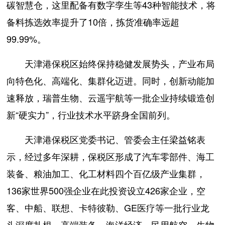
碳智慧仓，这里配备有数字孪生等43种智能技术，将
备料拣选效率提升了10倍，拣货准确率远超
99.99%。
天津港保税区始终保持稳健发展势头，产业布局
向特色化、高端化、集群化迈进。同时，创新动能加
速释放，瑞普生物、云遥宇航等一批企业持续锻造创
新“硬实力”，行业技术水平跻身全国前列。
天津港保税区党委书记、管委会主任梁益铭表
示，经过多年深耕，保税区形成了汽车零部件、海工
装备、粮油加工、化工材料四个百亿级产业集群，
136家世界500强企业在此投资设立426家企业，空
客、中船、联想、卡特彼勒、GE医疗等一批行业龙
头深度扎根，高端装备、海洋经济、民用航空、生物