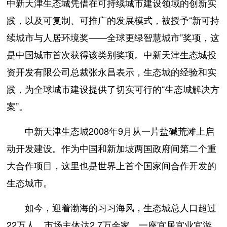
中新天津生态城凭借在可持续城市建设领域的创新实
践，以及可复制、可推广的发展模式，被授予“新可持
续城市与人居环境奖——全球更绿智慧城市”奖项，这
是中国城市首次获得该类别奖项。中新天津生态城投
资开发有限公司总裁张永昌表示，生态城的经验和实
践，为全球城市建设提供了切实可行的“生态城解决方
案”。
中新天津生态城2008年9月从一片盐碱荒滩上启
动开发建设。作为中国和新加坡两国政府间第二个重
大合作项目，这里也是世界上首个国家间合作开发的
生态城市。
如今，迎着渤海的习习海风，生态城总人口超过
22万人，市场主体达2.7万余家。一座宜居宜业宜游