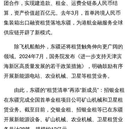
团合作，实现建造款、租金、运费全链条人民币结
算，资产价值超百亿元。去年3月，首单跨境人民币
集装箱出口融资租赁落地东疆，为港航金融服务全球
供应链开辟了新模式。
除飞机船舶外，东疆还将租赁触角伸向更广阔的
领域。2024年7月，国务院发布《进一步支持天津滨
海新区高质量发展的若干政策措施》，明确鼓励有序
开展新能源电站、农业机械、卫星等租赁业务。
由此，东疆的“租赁清单”再添“新成员”：招银金租
在东疆完成全国首单金租项目公司矿山机械和卫星租
赁业务。截至目前，交银金租、招银金租等已在东疆
开展新能源设备、矿山机械、农业机械、卫星租赁业
务共计28笔，规模约12亿元。