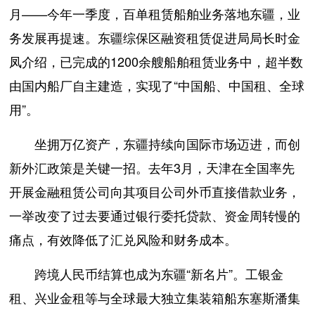
月——今年一季度，百单租赁船舶业务落地东疆，业
务发展再提速。东疆综保区融资租赁促进局局长时金
凤介绍，已完成的1200余艘船舶租赁业务中，超半数
由国内船厂自主建造，实现了“中国船、中国租、全球
用”。
坐拥万亿资产，东疆持续向国际市场迈进，而创
新外汇政策是关键一招。去年3月，天津在全国率先
开展金融租赁公司向其项目公司外币直接借款业务，
一举改变了过去要通过银行委托贷款、资金周转慢的
痛点，有效降低了汇兑风险和财务成本。
跨境人民币结算也成为东疆“新名片”。工银金
租、兴业金租等与全球最大独立集装箱船东塞斯潘集