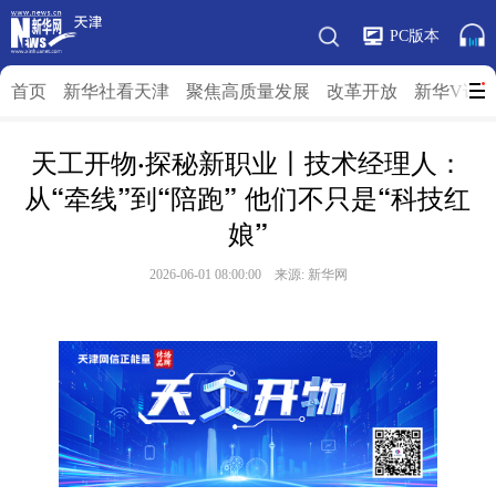
PC版本
首页
新华社看天津
聚焦高质量发展
改革开放
新华V访
天工开物·探秘新职业丨技术经理人：
从“牵线”到“陪跑” 他们不只是“科技红
娘”
2026-06-01 08:00:00 来源: 新华网