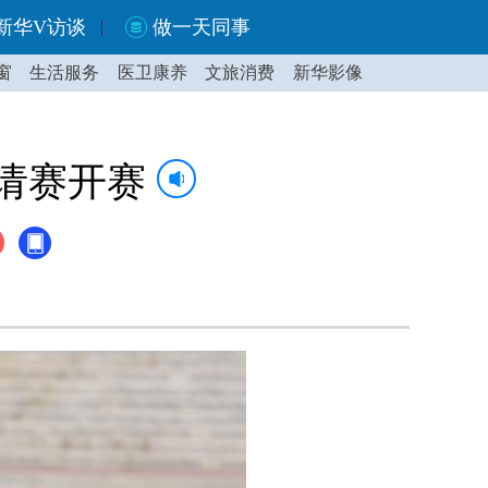
新华V访谈
做一天同事
窗
生活服务
医卫康养
文旅消费
新华影像
邀请赛开赛