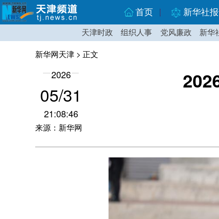
首页
新华社报
天津时政
组织人事
党风廉政
新华
新华网天津
> 正文
20
2026
05/31
21:08:46
来源：新华网