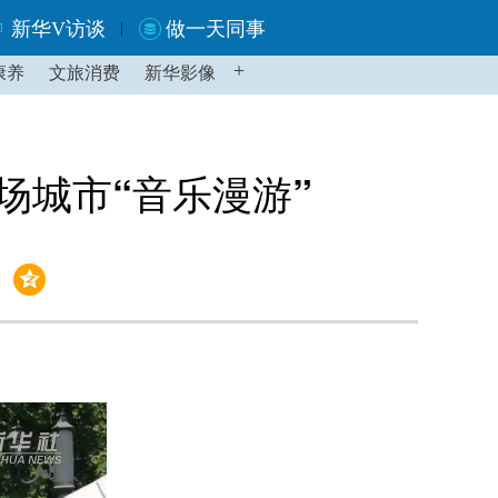
新华V访谈
做一天同事
+
康养
文旅消费
新华影像
场城市“音乐漫游”