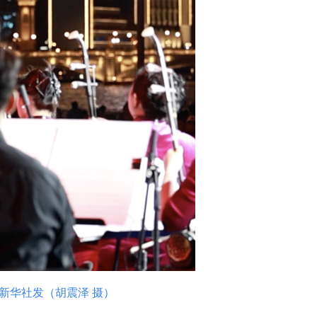
新华社发（胡震泽 摄）