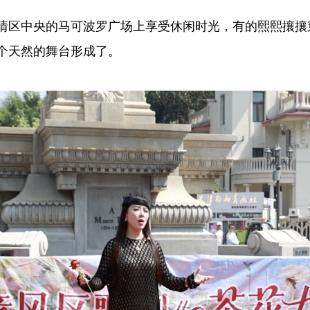
区中央的马可波罗广场上享受休闲时光，有的熙熙攘攘
个天然的舞台形成了。