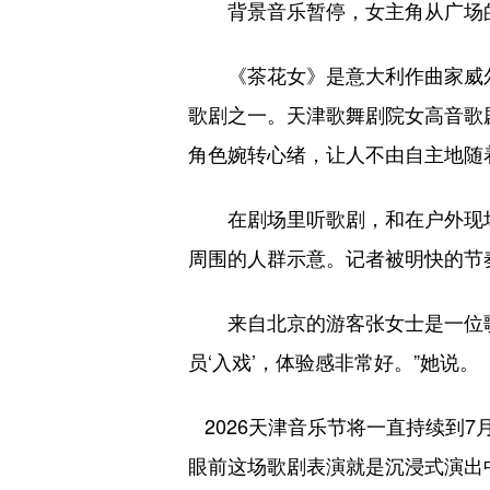
背景音乐暂停，女主角从广场的
《茶花女》是意大利作曲家威尔
歌剧之一。天津歌舞剧院女高音歌
角色婉转心绪，让人不由自主地随
在剧场里听歌剧，和在户外现场
周围的人群示意。记者被明快的节
来自北京的游客张女士是一位歌
员‘入戏’，体验感非常好。”她说。
2026天津音乐节将一直持续到
眼前这场歌剧表演就是沉浸式演出