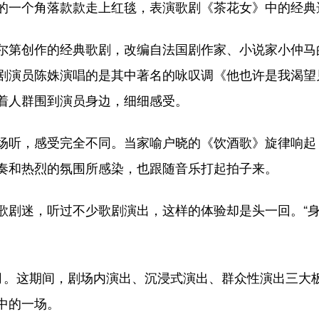
一个角落款款走上红毯，表演歌剧《茶花女》中的经典
第创作的经典歌剧，改编自法国剧作家、小说家小仲马
剧演员陈姝演唱的是其中著名的咏叹调《他也许是我渴望
着人群围到演员身边，细细感受。
听，感受完全不同。当家喻户晓的《饮酒歌》旋律响起
奏和热烈的氛围所感染，也跟随音乐打起拍子来。
剧迷，听过不少歌剧演出，这样的体验却是头一回。“身
7月。这期间，剧场内演出、沉浸式演出、群众性演出三大
中的一场。