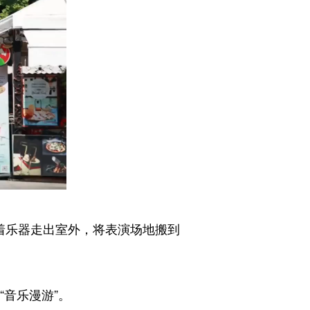
着乐器走出室外，将表演场地搬到
音乐漫游”。