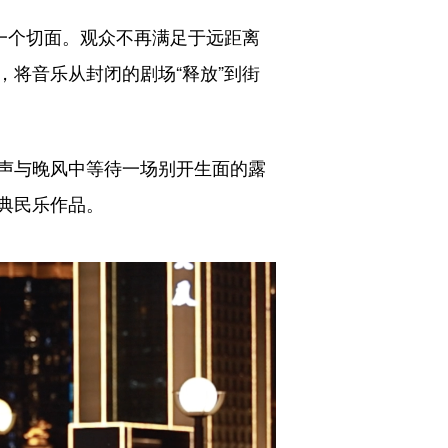
一个切面。观众不再满足于远距离
将音乐从封闭的剧场“释放”到街
声与晚风中等待一场别开生面的露
典民乐作品。