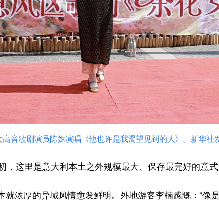
女高音歌剧演员陈姝演唱《他也许是我渴望见到的人》。新华社发
初，这里是意大利本土之外规模最大、保存最完好的意式
浓厚的异域风情愈发鲜明。外地游客李楠感慨：“像是