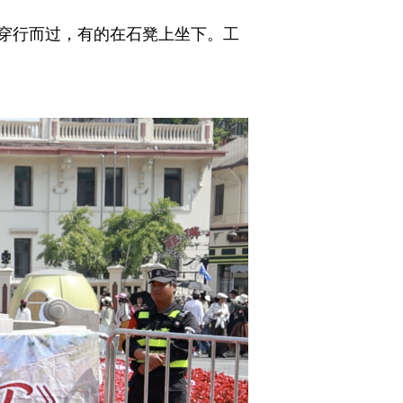
穿行而过，有的在石凳上坐下。工