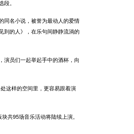
选段。
的同名小说，被誉为最动人的爱情
见到的人》，在乐句间静静流淌的
，演员们一起举起手中的酒杯，向
处这样的空间里，更容易跟着演
板块共95场音乐活动将陆续上演。