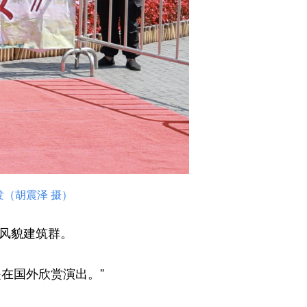
（胡震泽 摄）
风貌建筑群。
在国外欣赏演出。”