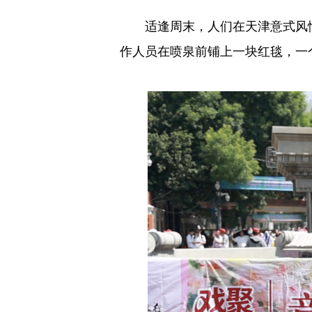
适逢周末，人们在天津意式风情
作人员在喷泉前铺上一块红毯，一