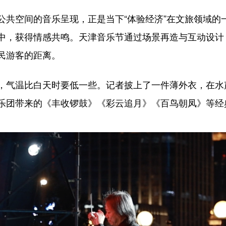
空间的音乐呈现，正是当下“体验经济”在文旅领域的
中，获得情感共鸣。天津音乐节通过场景再造与互动设计，
民游客的距离。
气温比白天时要低一些。记者披上了一件薄外衣，在水
乐团带来的《丰收锣鼓》《彩云追月》《百鸟朝凤》等经