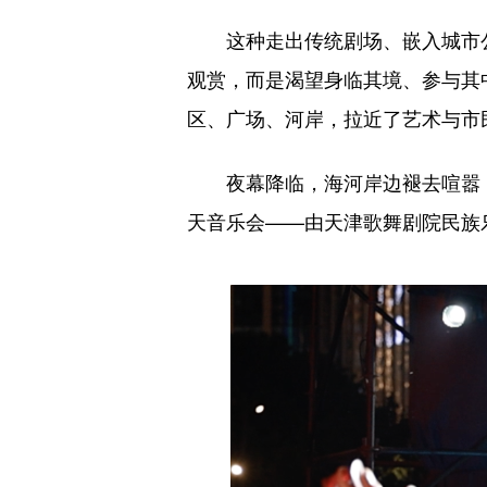
这种走出传统剧场、嵌入城市公共
观赏，而是渴望身临其境、参与其
区、广场、河岸，拉近了艺术与市
夜幕降临，海河岸边褪去喧嚣，
天音乐会——由天津歌舞剧院民族