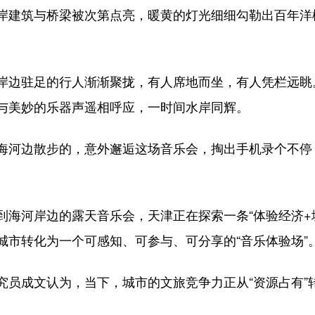
建筑与桥梁被次第点亮，暖黄的灯光细细勾勒出百年洋
边驻足的行人渐渐聚拢，有人席地而坐，有人凭栏远眺
与美妙的乐器声遥相呼应，一时间水岸同辉。
河边散步的，意外邂逅这场音乐会，掏出手机录个不停：
河岸边的露天音乐会，天津正在探索一条“体验经济+城
城市转化为一个可感知、可参与、可分享的“音乐体验场”
成文认为，当下，城市的文旅竞争力正从“资源占有”转