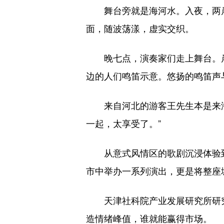
舞台旁就是海河水。入夜，两岸
面，随波荡漾，虚实交织。
晚七点，演奏家们走上舞台。岸
边的人们鸣笛示意。悠扬的鸣笛声
来自河北的游客王先生本是来海
一起，太享受了。”
从意式风情区的歌剧沉浸体验到海
市中举办一系列演出，更是将整座
天津社科院产业发展研究所研究员
造情绪峰值，谁就能赢得市场。