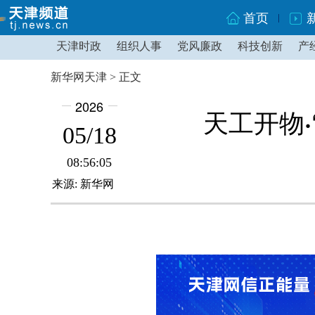
首页
天津时政
组织人事
党风廉政
科技创新
产
新华网天津 > 正文
2026
天工开物·
05/18
08:56:05
来源: 新华网