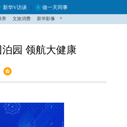
新华V访谈
做一天同事
+
康养
文旅消费
新华影像
团泊园 领航大健康