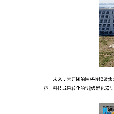
未来，天开团泊园将持续聚焦大健
范、科技成果转化的“超级孵化器”