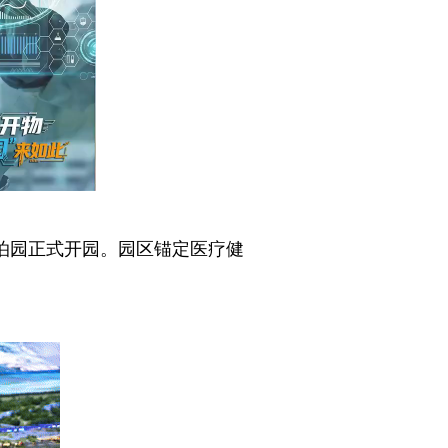
泊园正式开园。园区锚定医疗健