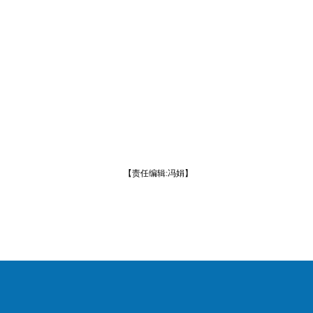
【责任编辑:冯娟】