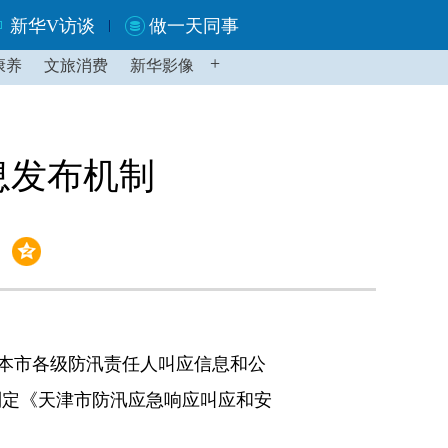
新华V访谈
做一天同事
+
康养
文旅消费
新华影像
息发布机制
本市各级防汛责任人叫应信息和公
制定《天津市防汛应急响应叫应和安