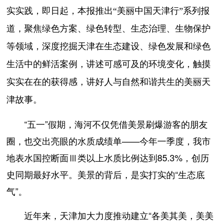
实实践，即日起，本报推出“美丽中国天津行”系列报
道，聚焦绿色方案、绿色转型、生态治理、生物保护
等领域，深度挖掘天津在生态建设、绿色发展和绿色
生活中的鲜活案例，讲述可感可及的环境变化，触摸
实实在在的获得感，讲好人与自然和谐共生的美丽天
津故事。
“五一”假期，海河不仅凭借美景刷爆游客的朋友
圈，也交出亮眼的水质成绩单——今年一季度，我市
地表水国控断面Ⅲ类以上水质比例达到85.3%，创历
史同期最好水平。美景的背后，是实打实的“生态底
气”。
近年来，天津加大力度推动建立“各美其美，美美