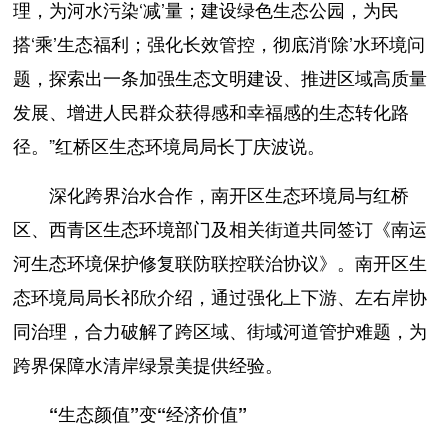
理，为河水污染‘减’量；建设绿色生态公园，为民
搭‘乘’生态福利；强化长效管控，彻底消‘除’水环境问
题，探索出一条加强生态文明建设、推进区域高质量
发展、增进人民群众获得感和幸福感的生态转化路
径。”红桥区生态环境局局长丁庆波说。
深化跨界治水合作，南开区生态环境局与红桥
区、西青区生态环境部门及相关街道共同签订《南运
河生态环境保护修复联防联控联治协议》。南开区生
态环境局局长祁欣介绍，通过强化上下游、左右岸协
同治理，合力破解了跨区域、街域河道管护难题，为
跨界保障水清岸绿景美提供经验。
“生态颜值”变“经济价值”