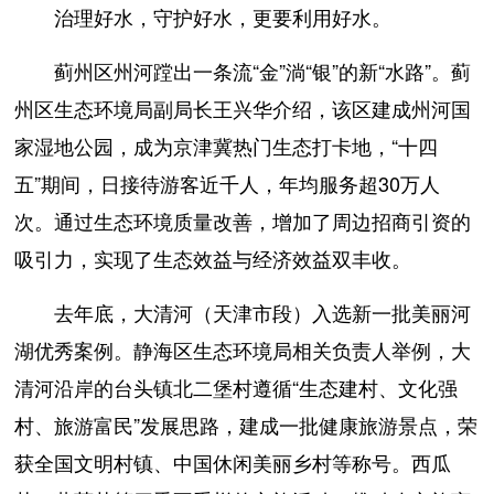
治理好水，守护好水，更要利用好水。
蓟州区州河蹚出一条流“金”淌“银”的新“水路”。蓟
州区生态环境局副局长王兴华介绍，该区建成州河国
家湿地公园，成为京津冀热门生态打卡地，“十四
五”期间，日接待游客近千人，年均服务超30万人
次。通过生态环境质量改善，增加了周边招商引资的
吸引力，实现了生态效益与经济效益双丰收。
去年底，大清河（天津市段）入选新一批美丽河
湖优秀案例。静海区生态环境局相关负责人举例，大
清河沿岸的台头镇北二堡村遵循“生态建村、文化强
村、旅游富民”发展思路，建成一批健康旅游景点，荣
获全国文明村镇、中国休闲美丽乡村等称号。西瓜