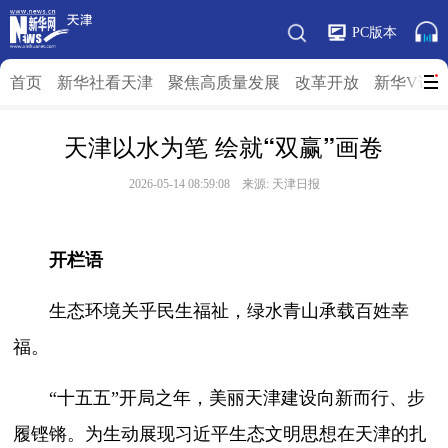
PC版本
首页
新华社看天津
聚焦高质量发展
改革开放
新华V访
天津以水为笔 绘就“双赢”画卷
2026-05-14 08:59:08 来源: 天津日报
开栏语
生态环境关乎民生福祉，绿水青山承载百姓幸
福。
“十五五”开局之年，美丽天津建设向新而行、步
履铿锵。为生动展现习近平生态文明思想在天津的扎