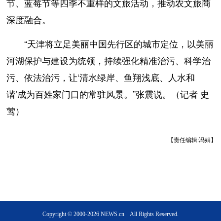
节、蓝莓节等四季不重样的文旅活动，推动农文旅商
深度融合。
“天津将立足美丽中国先行区的城市定位，以美丽
河湖保护与建设为统领，持续强化精准治污、科学治
污、依法治污，让‘清水绿岸、鱼翔浅底、人水和
谐’成为百姓家门口的常驻风景。”张震说。（记者 史
莺）
【责任编辑:冯娟】
Copyright © 2000-2026 NEWS.cn All Rights Reserved.