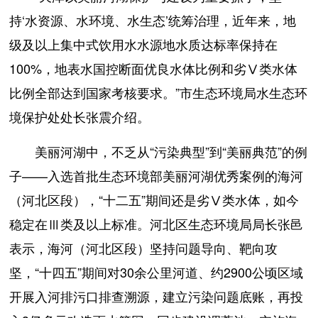
持‘水资源、水环境、水生态’统筹治理，近年来，地
级及以上集中式饮用水水源地水质达标率保持在
100%，地表水国控断面优良水体比例和劣Ⅴ类水体
比例全部达到国家考核要求。”市生态环境局水生态环
境保护处处长张震介绍。
美丽河湖中，不乏从“污染典型”到“美丽典范”的例
子——入选首批生态环境部美丽河湖优秀案例的海河
（河北区段），“十二五”期间还是劣Ⅴ类水体，如今
稳定在Ⅲ类及以上标准。河北区生态环境局局长张邑
表示，海河（河北区段）坚持问题导向、靶向攻
坚，“十四五”期间对30余公里河道、约2900公顷区域
开展入河排污口排查溯源，建立污染问题底账，再投