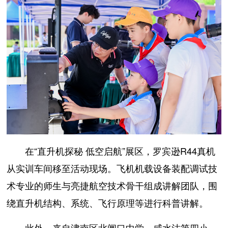
在“直升机探秘 低空启航”展区，罗宾逊R44真机
从实训车间移至活动现场。飞机机载设备装配调试技
术专业的师生与亮捷航空技术骨干组成讲解团队，围
绕直升机结构、系统、飞行原理等进行科普讲解。
此外，来自津南区北闸口中学、咸水沽第四小