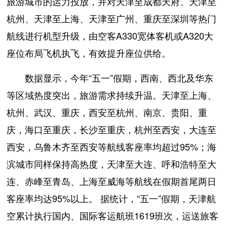
旅游城市的运力投放，并对天津至成都天府、天津至
杭州、天津至上海、天津至广州、重庆至深圳等热门
航线进行机型升级，由空客A330宽体客机或A320大
座位布局飞机执飞，有效提升座位供给。
数据显示，今年“五一”假期，西南、西北及华东
等区域热度突出，旅游需求持续升温。天津至上海、
杭州、武汉、重庆，西安至杭州、南京、贵阳、重
庆，海口至重庆，长沙至重庆，杭州至西安，大连至
西安，乌鲁木齐至西安等航线客座率均超过95%；海
滨城市同样保持高热度，天津至大连、呼和浩特至大
连、赤峰至青岛、上海至威海等航线在假期首尾两日
客座率均达95%以上。 据统计，“五一”假期，天津航
空累计执行国内、国际客运航班1619班次，运送旅客