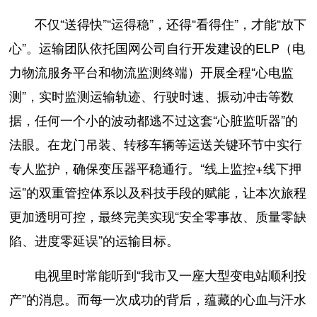
不仅“送得快”“运得稳”，还得“看得住”，才能“放下
心”。运输团队依托国网公司自行开发建设的ELP（电
力物流服务平台和物流监测终端）开展全程“心电监
测”，实时监测运输轨迹、行驶时速、振动冲击等数
据，任何一个小的波动都逃不过这套“心脏监听器”的
法眼。在龙门吊装、转移车辆等运送关键环节中实行
专人监护，确保变压器平稳通行。“线上监控+线下押
运”的双重管控体系以及科技手段的赋能，让本次旅程
更加透明可控，最终完美实现“安全零事故、质量零缺
陷、进度零延误”的运输目标。
电视里时常能听到“我市又一座大型变电站顺利投
产”的消息。而每一次成功的背后，蕴藏的心血与汗水