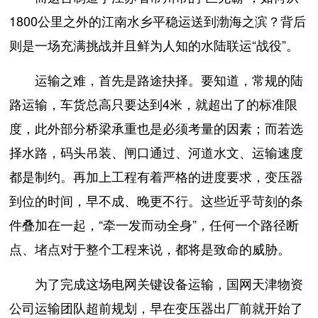
1800公里之外的江南水乡平稳运送到渤海之滨？背后
则是一场充满挑战并且鲜为人知的水陆联运“战役”。
运输之难，首先是路途抉择。要知道，常规的陆
路运输，车货总高只要达到4米，就超出了的标准限
度，此外部分桥梁承重也是必须考量的因素；而若选
择水路，码头吊装、闸口通过、河道水文、运输速度
都是制约。再加上工程有着严格的进度要求，变压器
到位的时间，早不成、晚更不行。这些近乎苛刻的条
件叠加在一起，“牵一发而动全身”，任何一个路径断
点、堵点对于整个工程来说，都将是致命的威胁。
为了完成这场电网关键设备运输，国网天津物资
公司运输团队超前规划，早在变压器出厂前就开始了