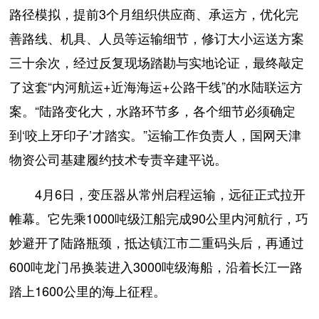
路径模拟，提前3个月组织供应商、承运方，优化完
善路线、机具、人员等运输细节，修订大小运送方案
三十余次，经过反复现场踏勘与实地论证，最终敲定
了这套“内河航运+近海海运+公路干线”的水陆联运方
案。“陆路变化大，水路环节多，各个细节必须确定
到‘咬上牙印子’才踏实。”运输工作负责人，国网天津
物资公司基建履约技术专责辛建平说。
4月6日，变压器从常州启程运输，远征正式拉开
帷幕。它先乘1000吨级江船完成90公里内河航行，巧
妙避开了陆路瓶颈，抵达镇江市二重码头后，再通过
600吨龙门吊换装进入3000吨级海船，沿着长江一路
踏上1600公里的海上征程。