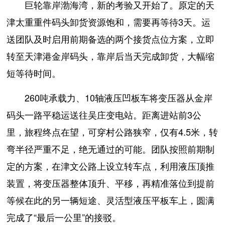
巨轮靠岸渤海湾，新的考验又开始了。原定的天
津太重重件码头卸货资源饱和，需要再等待3天。运
送团队及时启用前期备选的两个接货点位方案，立即
转至天津港金岸码头，靠岸后当天完成卸货，大幅缩
短等待时间。
260吨承载力、10轴液压凹板车将变压器从金岸
码头一路平稳运送往吴庄变电站。距离进站前3公
里，旅程终点在望，可穿村公路狭窄，仅有4.5米，转
弯半径严重不足，绝无通过的可能。团队按照前期制
定的方案，在津文公路上设立转车点，利用液压顶推
装置，将变压器整体顶升、平移，再精准落位到提前
等候在此的另一辆短途、灵活型液压平板车上，圆满
完成了“最后一公里”的接驳。