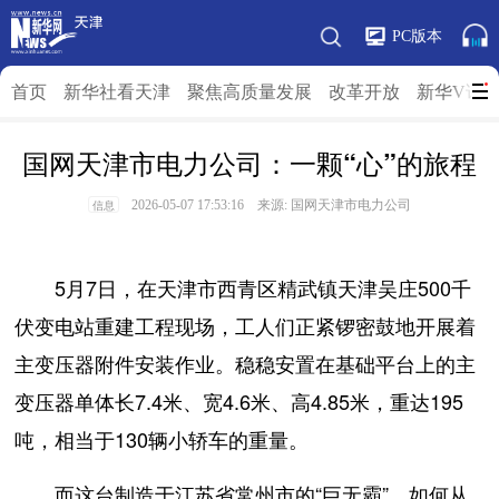
PC版本
首页
新华社看天津
聚焦高质量发展
改革开放
新华V访
国网天津市电力公司：一颗“心”的旅程
2026-05-07 17:53:16 来源: 国网天津市电力公司
信息
5月7日，在天津市西青区精武镇天津吴庄500千
伏变电站重建工程现场，工人们正紧锣密鼓地开展着
主变压器附件安装作业。稳稳安置在基础平台上的主
变压器单体长7.4米、宽4.6米、高4.85米，重达195
吨，相当于130辆小轿车的重量。
而这台制造于江苏省常州市的“巨无霸”，如何从