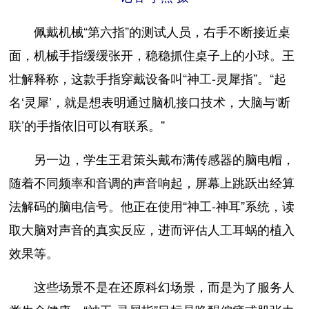
佩戴机械“第六指”的测试人员，右手不断接近桌
面，机械手指缓缓张开，稳稳抓住桌子上的小球。王
壮解释称，这款手指穿戴设备叫“神工-灵犀指”。“起
名‘灵犀’，就是想表明通过脑机接口技术，大脑与‘断
联’的手指依旧可以有联系。”
另一边，学生王君策头戴布满传感器的脑电帽，
随着不同频率和音调的声音响起，屏幕上跳跃出经算
法解码的脑电信号。他正在使用“神工-神耳”系统，读
取大脑对声音的真实反应，进而评估人工耳蜗的植入
效果等。
这些场景不是在还原科幻场景，而是为了服务人