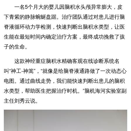
一名5个月大的婴儿因脑积水头颅异常膨大，皮
下青紫的静脉蜿蜒盘踞。治疗团队通过对患儿进行脑
脊液循环动力学检测，快速判断出脑积水类型，让医
生能在最短时间内确定治疗方案，最终成功挽救了孩
子的生命。
这款神经重症脑积水精确客观在线诊断系统名
叫“神工-神篙”，“就像是给脑脊液通路做了一次动态心
电图。通过曲线走势，我们能快速判断出患儿的脑积
水类型，帮助医生把握治疗时机。”脑机海河实验室副
主任刘秀云说。