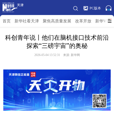
PC版本
首页
新华社看天津
聚焦高质量发展
改革开放
新华V访
科创青年说丨他们在脑机接口技术前沿
探索“三磅宇宙”的奥秘
2026-05-04 13:52:31 来源: 新华网