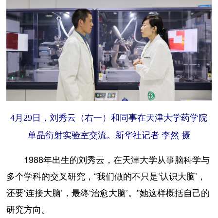
4月29日，刘秀云（右一）和同事在天津大学药学院
单晶衍射实验室交流。新华社记者 李然 摄
1988年出生的刘秀云，在天津大学从事脑科学与
多个学科的交叉研究，“我们做的不只是‘认识大脑’，
还要‘连接大脑’，最终‘治愈大脑’。”她这样概括自己的
研究方向。