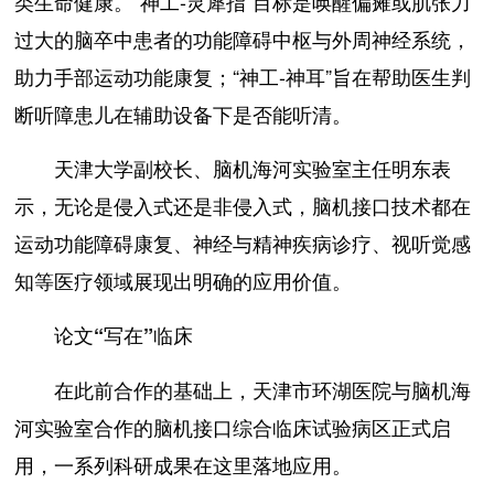
类生命健康。“神工-灵犀指”目标是唤醒偏瘫或肌张力
过大的脑卒中患者的功能障碍中枢与外周神经系统，
助力手部运动功能康复；“神工-神耳”旨在帮助医生判
断听障患儿在辅助设备下是否能听清。
天津大学副校长、脑机海河实验室主任明东表
示，无论是侵入式还是非侵入式，脑机接口技术都在
运动功能障碍康复、神经与精神疾病诊疗、视听觉感
知等医疗领域展现出明确的应用价值。
论文“写在”临床
在此前合作的基础上，天津市环湖医院与脑机海
河实验室合作的脑机接口综合临床试验病区正式启
用，一系列科研成果在这里落地应用。