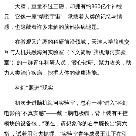
大脑，重量不过三磅，却拥有约860亿个神经
元。它像一座“精密宇宙”，承载着人类的记忆与情
感，也隐藏着许多未解的脑部疾病谜题。
在微观又广袤的科研前沿领域，天津大学脑机交
互与人机共融海河实验室（下文简称“脑机海河实验
室”）的一群青年科研人员，潜心钻研、聚力攻关，助
力人类治疗疾病，挖掘人体的健康潜能。
科幻“照进”现实
初次走进脑机海河实验室，总有一种“进入”科幻
电影的“不真实感”——戴上脑电极帽，背上装有主控
模块的设备包，“现在，请想象你的右手腕长出‘第六
指’，试着用它去抓握。”实验室青年成员王壮正在引