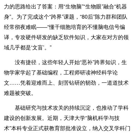
力的思路给出了答案：用“生物脑”“生物眼”融合“机器
身”。为了完成这个“跨界”课题，“80后”陈力群和团队
经常彻夜难眠——“懂干细胞培育的不懂脑电信号编
译，专攻硬件研发的缺乏软件知识，大家在对方的领
域几乎都是‘文盲’。”
没有捷径，这些年轻人开始“恶补”跨界知识，生
物学家学起了基础编程，工程师研读神经科学论
文……凭着迎难而上、刻苦钻研的韧劲，一道道技术
难题被突破。
基础研究与技术攻关的持续沉淀，也推动了学科
建设的创新发展。近期，天津大学“脑机科学与技
术”本科专业正式获教育部批准设立，纳入交叉学科门