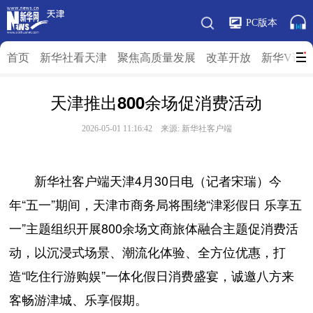
PC版本
首页
新华社看天津
聚焦高质量发展
改革开放
新华V访
天津推出800余场促消费活动
2026-05-01 11:16:42 来源: 新华社客户端
新华社客户端天津4月30日电（记者宋瑞）今
年“五一”期间，天津市商务局将围绕“津彩假日 乐享五
一”主题组织开展800余场文商旅体融合主题促消费活
动，以沉浸式场景、潮流化体验、全方位优惠，打
造“吃住行游购娱”一体化假日消费盛宴，诚邀八方来
客畅游津城、乐享假期。