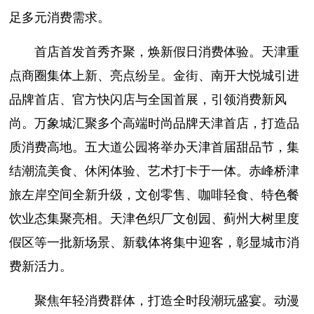
足多元消费需求。
首店首发首秀齐聚，焕新假日消费体验。天津重
点商圈集体上新、亮点纷呈。金街、南开大悦城引进
品牌首店、官方快闪店与全国首展，引领消费新风
尚。万象城汇聚多个高端时尚品牌天津首店，打造品
质消费高地。五大道公园将举办天津首届甜品节，集
结潮流美食、休闲体验、艺术打卡于一体。赤峰桥津
旅左岸空间全新升级，文创零售、咖啡轻食、特色餐
饮业态集聚亮相。天津色织厂文创园、蓟州大树里度
假区等一批新场景、新载体将集中迎客，彰显城市消
费新活力。
聚焦年轻消费群体，打造全时段潮玩盛宴。动漫