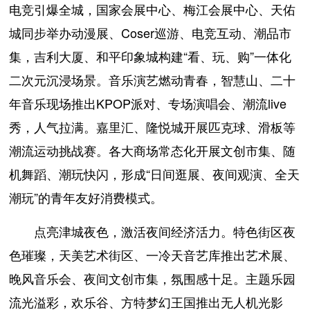
电竞引爆全城，国家会展中心、梅江会展中心、天佑
城同步举办动漫展、Coser巡游、电竞互动、潮品市
集，吉利大厦、和平印象城构建“看、玩、购”一体化
二次元沉浸场景。音乐演艺燃动青春，智慧山、二十
年音乐现场推出KPOP派对、专场演唱会、潮流live
秀，人气拉满。嘉里汇、隆悦城开展匹克球、滑板等
潮流运动挑战赛。各大商场常态化开展文创市集、随
机舞蹈、潮玩快闪，形成“日间逛展、夜间观演、全天
潮玩”的青年友好消费模式。
点亮津城夜色，激活夜间经济活力。特色街区夜
色璀璨，天美艺术街区、一冷天音艺库推出艺术展、
晚风音乐会、夜间文创市集，氛围感十足。主题乐园
流光溢彩，欢乐谷、方特梦幻王国推出无人机光影