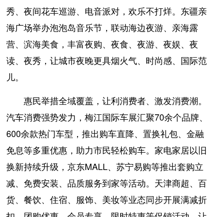
秀、夜间花车巡游、电音派对，欢乐不打烊。东疆亲
海广场举办泡泡岛音乐节，联动海边夜游、亲海露
营、滨海美食，丰富夜购、夜食、夜游、夜娱、夜
读、夜秀，让城市夜晚更具烟火气、时尚感、国际范
儿。
惠民举措全域覆盖，让利消费者、激发消费潮。
汽车消费强势发力，梅江国际车展汇聚70余个品牌、
600余款热门车型，推出购车直降、置换礼包、金融
免息等多重优惠，助力市民轻松购车。家电家居以旧
换新持续升级，京东MALL、苏宁易购等推出套购立
减、免费安装、品质服务到家等活动。天津商超、百
货、餐饮、住宿、服饰、美妆等业态同步开展满减折
扣、团购优惠、会员专享、限时特惠等促销活动，让