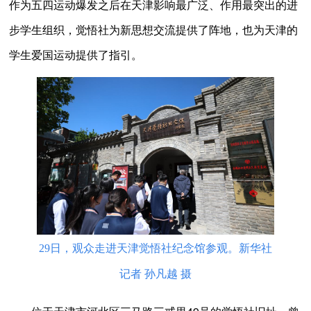
作为五四运动爆发之后在天津影响最广泛、作用最突出的进
步学生组织，觉悟社为新思想交流提供了阵地，也为天津的
学生爱国运动提供了指引。
29日，观众走进天津觉悟社纪念馆参观。新华社
记者 孙凡越 摄