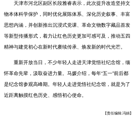
天津市河北区副区长段雅睿表示，此次提升改造坚持文
物本体科学保护，同时优化展陈体系、深化历史叙事、丰富
思想内涵，并创新推出沉浸式党课、革命文物数字藏品首发
等新型传播形式，着力让红色历史更加可感可及，推动五四
精神与建党初心在新时代赓续传承、焕发新的时代光芒。
重新开放当日，不少年轻人走进天津觉悟社纪念馆，缅
怀革命先辈，汲取奋进力量。马媛介绍，每年“五一”前后都
是纪念馆参观高峰期。年轻人走进觉悟社纪念馆，就是为了
近距离触摸红色历史、感悟初心使命。
【责任编辑:冯娟】