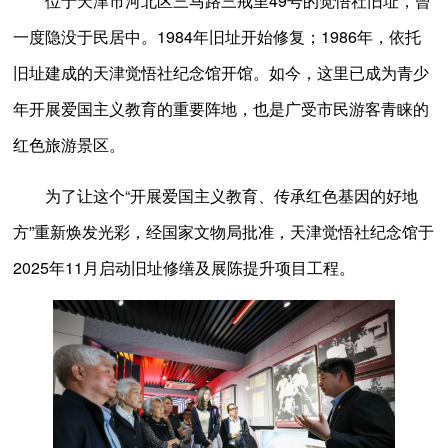
位于天津市河北区三马路三戒里49号的觉悟社旧址，曾
一度隐没于民居中。1984年旧址开始修复；1986年，依托
旧址建成的天津觉悟社纪念馆开馆。如今，这里已成为青少
年开展爱国主义教育的重要阵地，也是广受市民游客青睐的
红色旅游景区。
为了让这个“开展爱国主义教育、传承红色基因的好地
方”重新焕发光彩，经国家文物局批准，天津觉悟社纪念馆于
2025年11月启动旧址修缮及展陈提升项目工程。