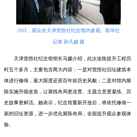
29日，观众在天津觉悟社纪念馆内参观。新华社
记者 孙凡越 摄
天津觉悟社纪念馆馆长马媛介绍，此次改陈提升工程历
时五个多月，主要包含两大内容：一是对觉悟社旧址建筑本
体进行修缮，最大限度还原百年前历史风貌；二是对馆内展
陈实施升级改造，让展线布局更连贯、主题立意更凝练、历
史故事更鲜活。她表示，纪念馆重新开放后，将依托修缮一
新的旧址资源，进一步优化展陈布局，全面提升观众参观体
验。