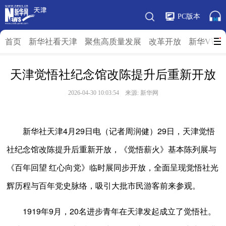
PC版本
首页
新华社看天津
聚焦高质量发展
改革开放
新华V访
天津觉悟社纪念馆改陈提升后重新开放
2026-04-30 10:03:54 来源: 新华网
新华社天津4月29日电（记者周润健）29日，天津觉悟
社纪念馆改陈提升后重新开放，《觉悟薪火》基本陈列展与
《百年回望 红心向党》临时展同步开放，全面呈现觉悟社光
辉历程与百年党史脉络，吸引大批市民游客前来参观。
1919年9月，20名进步青年在天津发起成立了觉悟社。