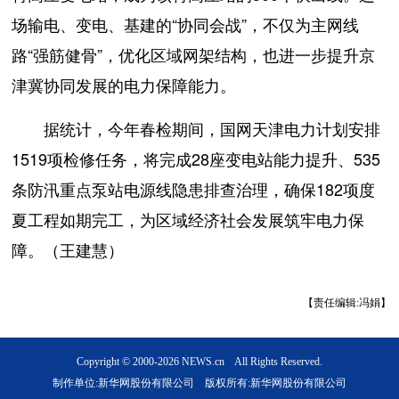
场输电、变电、基建的“协同会战”，不仅为主网线
路“强筋健骨”，优化区域网架结构，也进一步提升京
津冀协同发展的电力保障能力。
据统计，今年春检期间，国网天津电力计划安排
1519项检修任务，将完成28座变电站能力提升、535
条防汛重点泵站电源线隐患排查治理，确保182项度
夏工程如期完工，为区域经济社会发展筑牢电力保
障。（王建慧）
【责任编辑:冯娟】
Copyright © 2000-2026 NEWS.cn All Rights Reserved.
制作单位:新华网股份有限公司 版权所有:新华网股份有限公司