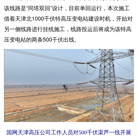
该线路是“同塔双回”设计，目前单回运行，本次施工
借着天津北1000千伏特高压变电站建设时机，开始对
另一侧线路进行挂线施工，线路投运后将成为该特高
压变电站的两条500千伏出线。
国网天津高压公司工作人员对500千伏渠芦一线开展