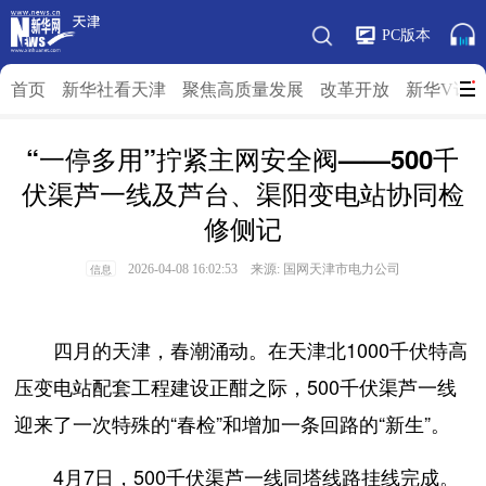
PC版本
首页
新华社看天津
聚焦高质量发展
改革开放
新华V访
“一停多用”拧紧主网安全阀——500千
伏渠芦一线及芦台、渠阳变电站协同检
修侧记
2026-04-08 16:02:53 来源: 国网天津市电力公司
信息
四月的天津，春潮涌动。在天津北1000千伏特高
压变电站配套工程建设正酣之际，500千伏渠芦一线
迎来了一次特殊的“春检”和增加一条回路的“新生”。
4月7日，500千伏渠芦一线同塔线路挂线完成。