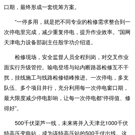
口期，最终形成一套统筹方案。
“一停多用，就是把不同专业的检修需求整合到一
次停电里完成，减少重复停电，提升作业效率。”国网
天津电力设备部副主任殷学功介绍道。
检修现场，安全监督人员全程到岗，对交叉作业
面实行升级管控。输电登塔与站内断路器检修互不干
扰，挂线施工与线路检修错峰推进。一次停电，多支
队伍、多个项目并行，充分利用每一次停电窗口期，
最大限度减少停电影响，让每一次停电都“停得值、修
得好”。
500千伏渠芦一线，未来将并入天津北1000千伏
特高压变电站，成为该特高压站的500千伏出线。这