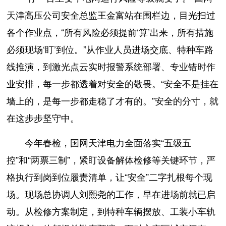
天津高压公司安全总监王金富站在围栏边，目光扫过
各个作业点，“所有风险必须提前‘算’出来，所有措施
必须现场‘盯’到位。”从作业人员进场交底、特种车路
线推演，到激光点云实时报警系统部署、专业错时作
业安排，每一步都透着对安全的敬畏。“安全不是挂在
墙上的，是每一步都走稳了才有的。”安全的分寸，就
在这步步坚守中。
今年春检，国网天津电力全面落实“五级五
控”和“两票三制”，紧盯设备解体检修等关键环节，严
格执行到岗到位履责清单，让“安全”二字扎根每个现
场。现场总协调人刘熙尧的工作，早在进场前就已启
动。从检修方案制定，到特种车辆摆放、工装小车轨