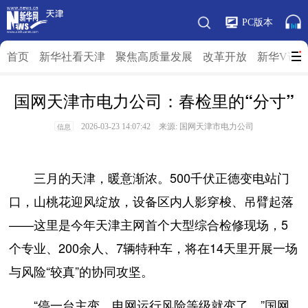
PC版本
首页
新华社看天津
聚焦高质量发展
改革开放
新华V访
国网天津市电力公司：春检里的“分寸”
2026-03-23 14:07:42 来源: 国网天津市电力公司
信息
三月的天津，暖意渐浓。500千伏正德变电站门
口，山桃花迎风绽放，设备区内人影穿梭、吊臂起落
——这里是今年天津主网首个大型综合检修现场，5
个专业、200余人、7辆特种车，将在14天里开展一场
与风险“较真”的协同攻坚。
“停一台主变，电网运行风险等级就变了。”国网