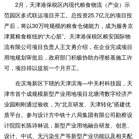
2月，天津港保税区内现代粮食物流（产业）示
范园区多式联运项目开工。总投资25.7亿元的项目投
产后，将以30万吨规模的粮食仓储能力，成为服务京
津冀粮食枢纽的“大心脏”。天津港保税区粮安国际物
流有限公司项目负责人王文勇介绍，在企业完成项目
用地规划审批后，政府部门积极协助办理桩基施工许
可，项目得以提前一个月开工。
在滨海新区下辖的天津滨海—中关村科技园，天
津市首个成规模新型产业用地项目北塘湾数字经济产
业园刚刚通过验收，为“北京研发、天津转化”搭建优
质平台。参与设计方中铁十八局集团有限公司勘察设
计院院长陈诗林说，新型产业用地融合研发、创意、
设计、中试、无污染生产等新型产业功能以及相关配