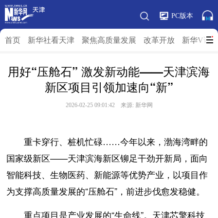
PC版本
首页
新华社看天津
聚焦高质量发展
改革开放
新华V访
用好“压舱石” 激发新动能——天津滨海
新区项目引领加速向“新”
2026-02-25 09:01:42 来源: 新华网
重卡穿行、桩机忙碌……今年以来，渤海湾畔的
国家级新区——天津滨海新区铆足干劲开新局，面向
智能科技、生物医药、新能源等优势产业，以项目作
为支撑高质量发展的“压舱石”，前进步伐愈发稳健。
重点项目是产业发展的“生命线”。天津芯擎科技