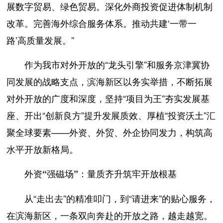
展数字贸易、绿色贸易。深化外商投资促进体制机制
改革。完善海外综合服务体系。推动共建‘一带一
路’高质量发展。”
作为我市对外开放的“龙头引擎”和服务京津冀协
同发展的战略支点，滨海新区以务实举措，不断拓展
对外开放的广度和深度，坚持“项目为王”夯实发展基
座、开出“创新良方”提升发展质效、厚植“投资沃土”汇
聚全球要素——外资、外贸、外企协同发力，构筑高
水平开放新格局。
外资“强磁场”：量质齐升筑牢开放根基
从“走出去”的精准叩门，到“请进来”的贴心服务，
在滨海新区，一条双向奔赴的开放之路，越走越宽。