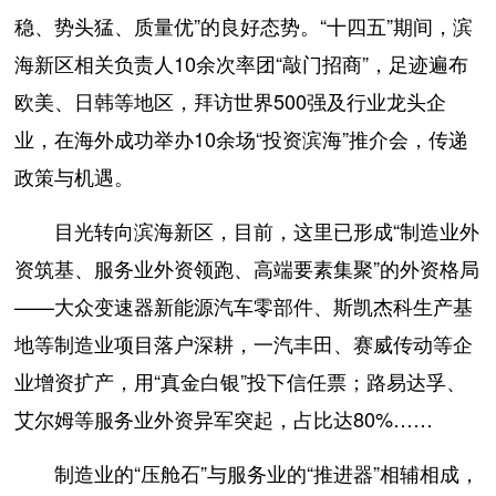
稳、势头猛、质量优”的良好态势。“十四五”期间，滨
海新区相关负责人10余次率团“敲门招商”，足迹遍布
欧美、日韩等地区，拜访世界500强及行业龙头企
业，在海外成功举办10余场“投资滨海”推介会，传递
政策与机遇。
目光转向滨海新区，目前，这里已形成“制造业外
资筑基、服务业外资领跑、高端要素集聚”的外资格局
——大众变速器新能源汽车零部件、斯凯杰科生产基
地等制造业项目落户深耕，一汽丰田、赛威传动等企
业增资扩产，用“真金白银”投下信任票；路易达孚、
艾尔姆等服务业外资异军突起，占比达80%……
制造业的“压舱石”与服务业的“推进器”相辅相成，