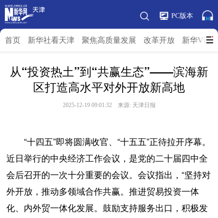
PC版本
首页
新华社看天津
聚焦高质量发展
改革开放
新华V访
从“投资热土”到“共赢生态”——滨海新
区打造高水平对外开放新高地
2025-12-19 09:01:32 来源: 天津日报
“十四五”即将圆满收官、“十五五”正待拉开序幕。
近日举行的中央经济工作会议，是党的二十届四中全
会后召开的一次十分重要的会议。会议指出，“坚持对
外开放，推动多领域合作共赢。推进贸易投资一体
化、内外贸一体化发展。鼓励支持服务出口，积极发