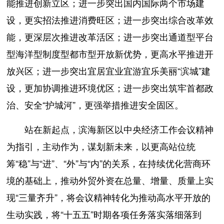
能推进创新立区；进一步突出国内国际两个市场建
设，更实招法推进消费旺区；进一步突出综合改革效
能，更深层次推进改革活区；进一步突出通道型平台
型海洋型制度型都市型开放新优势，更高水平推进开
放兴区；进一步突出宜居宜业宜游宜乐美丽“滨城”建
设，更加协调推进环境优区；进一步突出筑牢首都政
治、安全“护城河”，更强举措推进安全固区。
站在新起点，滨海新区以中央经济工作会议精神
为指引，主动作为，谋划新未来，以更高站位统
筹“稳”与“进”、“外”与“内”的关系，在持续优化营商环
境的基础上，推动外贸外资在总量、增量、质量上实
现“三量齐升”，将会议精神转化为推动高水平开放的
生动实践，将“十五五”时期各项任务落实落细落到