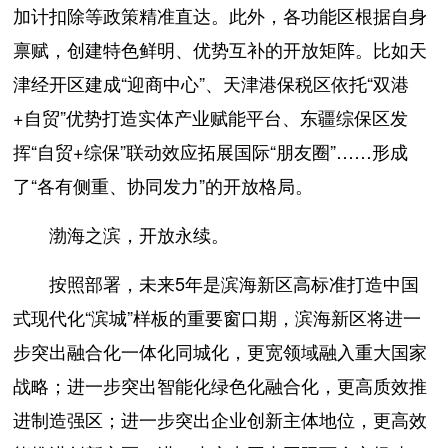
加计扣除等政策精准直达。此外，各功能区根据自身
禀赋，创建特色鲜明、优势互补的开放矩阵。比如天
津经开区建成“迎商中心”、天津港保税区依托“双港
+自贸”优势打造实体产业赋能平台、东疆综保区发
挥“自贸+综保”联动效应拓展国际“朋友圈”……形成
了“各有侧重、协同发力”的开放格局。
渤海之滨，开放永续。
按照部署，未来5年是滨海新区高标准打造中国
式现代化“滨城”样板的重要窗口期，滨海新区将进一
步突出融合化一体化同城化，更宽领域融入重大国家
战略；进一步突出智能化绿色化融合化，更高质效推
进制造强区；进一步突出企业创新主体地位，更高效