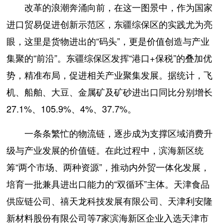
改革的浪潮奔涌向前，在这一图景中，作为国家
进口贸易促进创新示范区，东疆综保区的实践尤为亮
眼，这里是货物进出的“码头”，更是价值创造与产业
集聚的“前沿”。东疆综保区发挥“港口+保税”的叠加优
势，精准布局，促进相关产业聚集发展。据统计，飞
机、船舶、大豆、金属矿及矿砂进出口同比分别增长
27.1%、105.9%、4%、37.7%。
一条条繁忙的物流链，逐步成为支撑区域消费升
级与产业发展的价值链。在此过程中，滨海新区统
筹“两个市场、两种资源”，推动内外贸一体化发展，
培育一批兼具进出口能力的“双循环”主体。天津食品
供应链公司、禧天龙科技发展有限公司、天津利安隆
新材料股份有限公司等7家滨海新区企业入选天津市