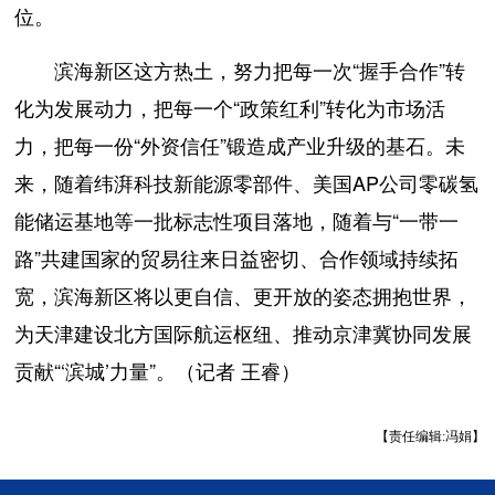
位。
滨海新区这方热土，努力把每一次“握手合作”转
化为发展动力，把每一个“政策红利”转化为市场活
力，把每一份“外资信任”锻造成产业升级的基石。未
来，随着纬湃科技新能源零部件、美国AP公司零碳氢
能储运基地等一批标志性项目落地，随着与“一带一
路”共建国家的贸易往来日益密切、合作领域持续拓
宽，滨海新区将以更自信、更开放的姿态拥抱世界，
为天津建设北方国际航运枢纽、推动京津冀协同发展
贡献“‘滨城’力量”。（记者 王睿）
【责任编辑:冯娟】