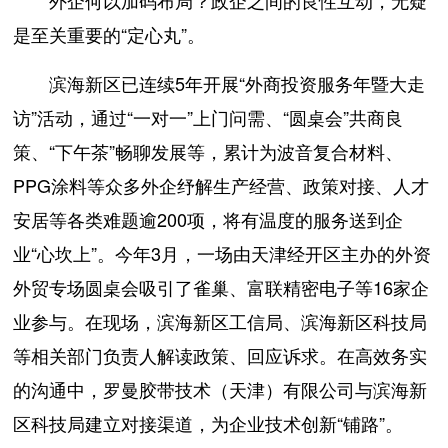
外企何以加码布局？政企之间的良性互动，无疑
是至关重要的“定心丸”。
滨海新区已连续5年开展“外商投资服务年暨大走
访”活动，通过“一对一”上门问需、“圆桌会”共商良
策、“下午茶”畅聊发展等，累计为波音复合材料、
PPG涂料等众多外企纾解生产经营、政策对接、人才
安居等各类难题逾200项，将有温度的服务送到企
业“心坎上”。今年3月，一场由天津经开区主办的外资
外贸专场圆桌会吸引了雀巢、富联精密电子等16家企
业参与。在现场，滨海新区工信局、滨海新区科技局
等相关部门负责人解读政策、回应诉求。在高效务实
的沟通中，罗曼胶带技术（天津）有限公司与滨海新
区科技局建立对接渠道，为企业技术创新“铺路”。