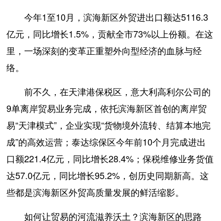
今年1至10月，滨海新区外贸进出口额达5116.3
亿元，同比增长1.5%，贡献全市73%以上份额。在这
里，一场深刻的变革正重塑外向型经济的血脉与经
络。
前不久，在天津港保税区，意大利高利尔公司的
9单离岸贸易业务完成，依托滨海新区首创的离岸贸
易“天津模式”，企业实现“货物境外流转、结算本地完
成”的高效运营；泰达综保区今年前10个月完成进出
口额221.4亿元，同比增长28.4%；保税维修业务货值
达57.0亿元，同比增长95.2%，创历史同期新高。这
些都是滨海新区外贸高质量发展的鲜活缩影。
如何让贸易的河流滋养沃土？滨海新区的思路