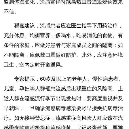
监测体温变化，流感常伴持续高热且普通退烧药效果
不佳。
翟嘉建议，流感患者应在医生指导下用药治疗，
充分休息，均衡营养，多喝水，吃易消化的食物。有
条件的家庭，应做好患者与家庭成员之间的隔离；如
不能隔离，应佩戴口罩做好防护。此外，应注意环境
卫生，室内定时开窗通风。
专家提示，60岁及以上的老年人、慢性病患者、
儿童、孕妇等人群罹患流感后出现重症的风险高。上
述人群在流感流行季节出现发热时，要高度重视并及
早就医，一旦确诊流感病毒感染要尽早接受抗病毒治
疗。如无接种禁忌症，流感重症高风险人群应该在流
感季来临前积极接种流感疫苗。（记者张建新、栗雅