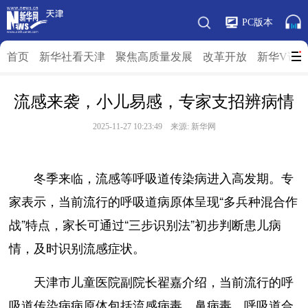
PC版本
首页
新华社看天津
聚焦高质量发展
改革开放
新华V访
流感来袭，小儿易感，专家支招辨病情
2025-11-27 10:23:49 来源: 新华网
冬季来临，流感等呼吸道传染病进入高发期。专
家表示，当前流行的呼吸道病原体呈现“多兵种混合作
战”特点，家长可通过“三步识别法”初步判断患儿病
情，及时识别流感症状。
天津市儿童医院副院长翟嘉介绍，当前流行的呼
吸道传染病病原体包括流感病毒、鼻病毒、呼吸道合