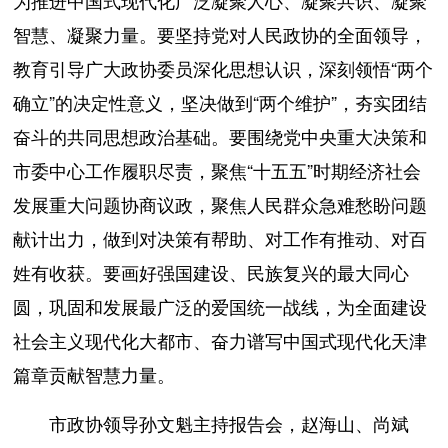
为推进中国式现代化广泛凝聚人心、凝聚共识、凝聚
智慧、凝聚力量。要坚持党对人民政协的全面领导，
教育引导广大政协委员深化思想认识，深刻领悟“两个
确立”的决定性意义，坚决做到“两个维护”，夯实团结
奋斗的共同思想政治基础。要围绕党中央重大决策和
市委中心工作履职尽责，聚焦“十五五”时期经济社会
发展重大问题协商议政，聚焦人民群众急难愁盼问题
献计出力，做到对决策有帮助、对工作有推动、对百
姓有收获。要画好强国建设、民族复兴的最大同心
圆，巩固和发展最广泛的爱国统一战线，为全面建设
社会主义现代化大都市、奋力谱写中国式现代化天津
篇章贡献智慧力量。
市政协领导孙文魁主持报告会，赵海山、尚斌