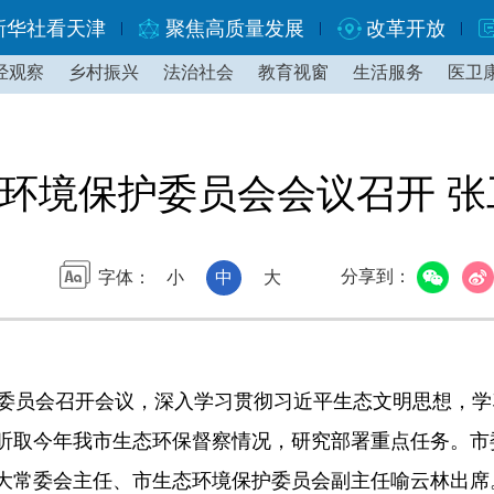
新华社看天津
聚焦高质量发展
改革开放
经观察
乡村振兴
法治社会
教育视窗
生活服务
医卫
环境保护委员会会议召开 张
分享到：
字体：
小
中
大
员会召开会议，深入学习贯彻习近平生态文明思想，学
听取今年我市生态环保督察情况，研究部署重点任务。市
大常委会主任、市生态环境保护委员会副主任喻云林出席