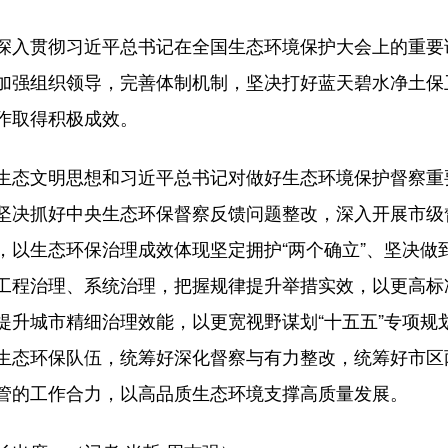
入贯彻习近平总书记在全国生态环境保护大会上的重要
加强组织领导，完善体制机制，坚决打好蓝天碧水净土保
作取得积极成效。
态文明思想和习近平总书记对做好生态环境保护督察重
坚决抓好中央生态环保督察反馈问题整改，深入开展市级
以生态环保治理成效体现坚定拥护“两个确立”、坚决做到
工程治理、系统治理，把握规律提升举措实效，以更高标
提升城市精细治理效能，以更宽视野谋划“十五五”专项规
生态环保队伍，统筹好深化督察与有力整改，统筹好市区
管的工作合力，以高品质生态环境支撑高质量发展。