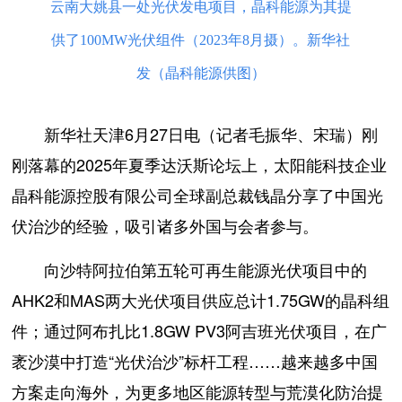
云南大姚县一处光伏发电项目，晶科能源为其提
供了100MW光伏组件（2023年8月摄）。新华社
发（晶科能源供图）
新华社天津6月27日电（记者毛振华、宋瑞）刚
刚落幕的2025年夏季达沃斯论坛上，太阳能科技企业
晶科能源控股有限公司全球副总裁钱晶分享了中国光
伏治沙的经验，吸引诸多外国与会者参与。
向沙特阿拉伯第五轮可再生能源光伏项目中的
AHK2和MAS两大光伏项目供应总计1.75GW的晶科组
件；通过阿布扎比1.8GW PV3阿吉班光伏项目，在广
袤沙漠中打造“光伏治沙”标杆工程……越来越多中国
方案走向海外，为更多地区能源转型与荒漠化防治提