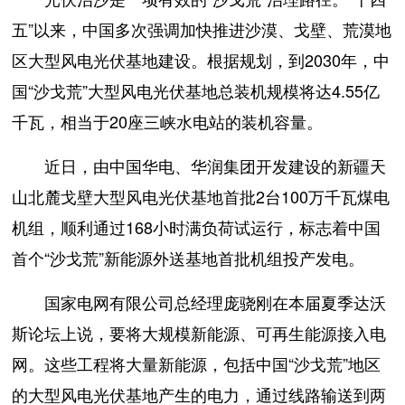
五”以来，中国多次强调加快推进沙漠、戈壁、荒漠地
区大型风电光伏基地建设。根据规划，到2030年，中
国“沙戈荒”大型风电光伏基地总装机规模将达4.55亿
千瓦，相当于20座三峡水电站的装机容量。
近日，由中国华电、华润集团开发建设的新疆天
山北麓戈壁大型风电光伏基地首批2台100万千瓦煤电
机组，顺利通过168小时满负荷试运行，标志着中国
首个“沙戈荒”新能源外送基地首批机组投产发电。
国家电网有限公司总经理庞骁刚在本届夏季达沃
斯论坛上说，要将大规模新能源、可再生能源接入电
网。这些工程将大量新能源，包括中国“沙戈荒”地区
的大型风电光伏基地产生的电力，通过线路输送到两