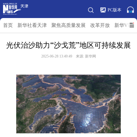
PC版本
首页
新华社看天津
聚焦高质量发展
改革开放
新华V访
光伏治沙助力“沙戈荒”地区可持续发展
2025-06-28 13:49:49 来源: 新华网