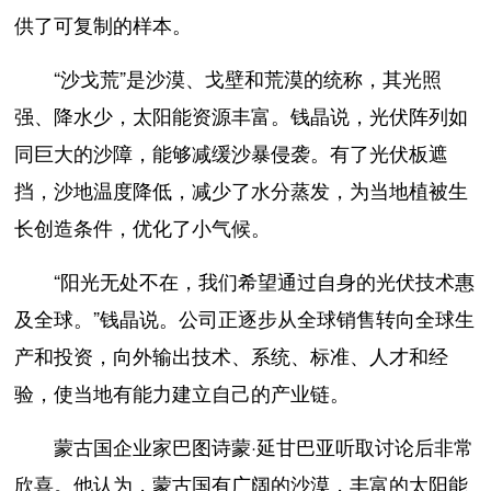
供了可复制的样本。
“沙戈荒”是沙漠、戈壁和荒漠的统称，其光照
强、降水少，太阳能资源丰富。钱晶说，光伏阵列如
同巨大的沙障，能够减缓沙暴侵袭。有了光伏板遮
挡，沙地温度降低，减少了水分蒸发，为当地植被生
长创造条件，优化了小气候。
“阳光无处不在，我们希望通过自身的光伏技术惠
及全球。”钱晶说。公司正逐步从全球销售转向全球生
产和投资，向外输出技术、系统、标准、人才和经
验，使当地有能力建立自己的产业链。
蒙古国企业家巴图诗蒙·延甘巴亚听取讨论后非常
欣喜。他认为，蒙古国有广阔的沙漠，丰富的太阳能