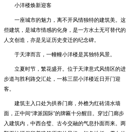
小洋楼焕新迎客
一座城市的魅力，离不开风情独特的建筑美。这
些建筑，是城市情感的化身，是一方水土无可替代的
人文创造，亦是见证历史变迁的纪念碑。
于天津而言，一幢幢小洋楼是其独特风景。
立夏时节，繁花盛开。位于天津意式风情区的进
步道与胜利路交汇处，一栋三层小洋楼近日开门迎
客。
建筑主入口处为拱券门廊，外檐为红砖清水墙
面，正中间“津派国际”的牌匾十分醒目。穿过门廊步
入建筑内，中西合璧、古今交融的气息扑面而来。两