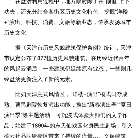
在盘活利用过程中，地方政府除了在“颜值”上下
功夫，还充分结合各街区历史文化特色，挖掘“洋楼
+”演出、科技、消费、文旅等新业态，传承发扬城市
历史文化。
据《天津市历史风貌建筑保护条例》统计，天津
市认定公布了877幢历史风貌建筑。在历经近代百年
的风起云涌后，一些建筑仍延续原有业态，一些则几
经盘活更新注入了新的元素。
比如天津意式风情区，“洋楼+演出”模式日渐成
熟。曹禺剧院恢复演出功能，推出“新春演出季”“夏日
演出季”等主题活动，可沉浸式体验大师们的文学作
品；始建于1890年的东天仙戏园化身民主剧场，引入
德云社品牌给街区带来了持续的流量……文保建筑、