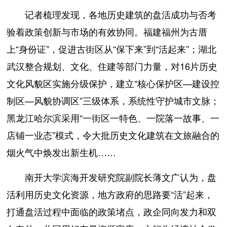
记者梳理发现，各地历史建筑的盘活成功与否考
验着政策创新与市场的有效协同。福建福州为古厝
上“身份证”，促进古街区从“保下来”到“活起来”；湖北
武汉整合规划、文化、住建等部门力量，对16片历史
文化风貌区实施分级保护，建立“核心保护区—建设控
制区—风貌协调区”三级体系，系统性守护城市文脉；
黑龙江哈尔滨采用“一街区一特色、一院落一故事、一
店铺一业态”模式，令大批历史文化建筑在文旅融合的
烟火气中焕发出新生机……
南开大学滨海开发研究院副院长薄文广认为，盘
活利用历史文化资源，地方政府的思路要“活”起来，
打通盘活过程中面临的政策堵点，政企同向发力和双