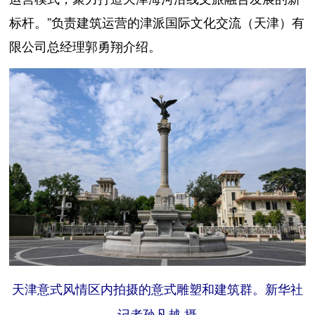
标杆。”负责建筑运营的津派国际文化交流（天津）有
限公司总经理郭勇翔介绍。
天津意式风情区内拍摄的意式雕塑和建筑群。新华社
记者孙凡越 摄