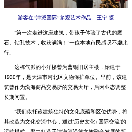
游客在“津派国际”参观艺术作品。王宁 摄
“第一次走进这座建筑，带孩子体验了古代的魔
石、钻孔技术，收获满满！”一位本地市民感叹不虚此
行。
这栋气派的小洋楼曾为曹锟旧居主楼，始建于
1930年，是天津市河北区文物保护单位。早前，该建
筑曾作为渤海商品交易所的交易大厅，后因业态调整
长期闲置。
“我们依托该建筑独特的文化底蕴和区位优势，将
其改造为文化交流中心，通过‘历史文化+国际交流’的
运营模式，聚力打造天津海河沿线文旅融合发展的新