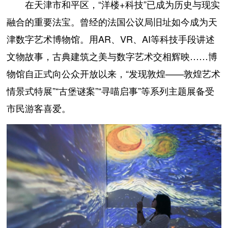
在天津市和平区，“洋楼+科技”已成为历史与现实
融合的重要法宝。曾经的法国公议局旧址如今成为天
津数字艺术博物馆。用AR、VR、AI等科技手段讲述
文物故事，古典建筑之美与数字艺术交相辉映……博
物馆自正式向公众开放以来，“发现敦煌——敦煌艺术
情景式特展”“古堡谜案”“寻喵启事”等系列主题展备受
市民游客喜爱。