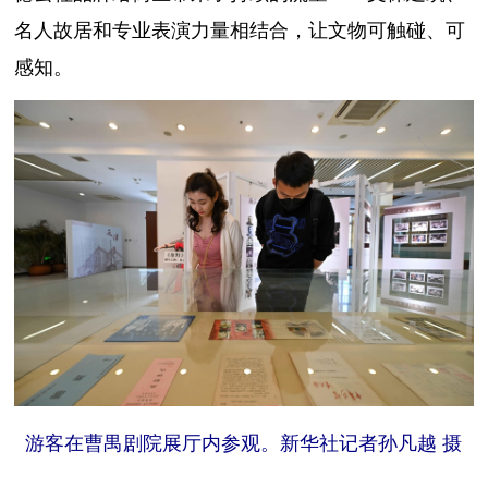
名人故居和专业表演力量相结合，让文物可触碰、可
感知。
游客在曹禺剧院展厅内参观。新华社记者孙凡越 摄