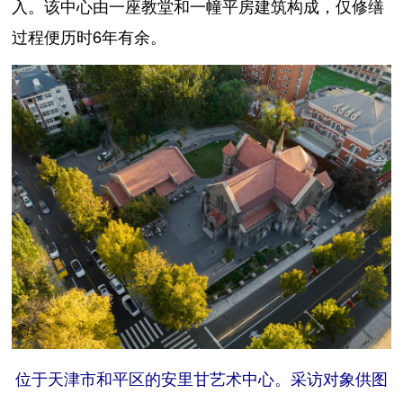
入。该中心由一座教堂和一幢平房建筑构成，仅修缮
过程便历时6年有余。
位于天津市和平区的安里甘艺术中心。采访对象供图