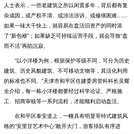
人士表示，一些老建筑之所以闲置多年，背后都有复
杂成因，或产权不清、或涉法涉诉、或修缮困难……
如果一味大干快上，就容易在盘活旧资产的同时添
了“新包袱”；如果缺乏可持续运营手段，就会导致“盘
而不活”再陷沉寂。
“以小洋楼为例，根据保护等级不同，可分为历史
建筑、历史风貌建筑、不可移动文物等，其活化利用
的标准也不同。”天津市和平区住建委房管科科长吴耀
全介绍，每一栋小洋楼都要经过科学论证、严格施
工、招商审核等一系列流程，才能顺利启动盘活。
在和平区泰安道上，一幢具有明显哥特式建筑风
格的“安里甘艺术中心”敞开大门，游客排队有序进