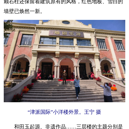
颗石柱还保留着建筑原有的风格，红色地板、雪白的
墙壁已焕然一新。
“津派国际”小洋楼外景。王宁 摄
和田玉起源、非遗作品……三层楼的主题分别是