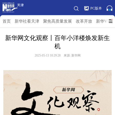
PC版本
首页
新华社看天津
聚焦高质量发展
改革开放
新华V访
新华网文化观察丨百年小洋楼焕发新生
机
2025-05-13 10:29:28 来源: 新华网