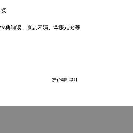
 摄
经典诵读、京剧表演、华服走秀等
【责任编辑:冯娟】