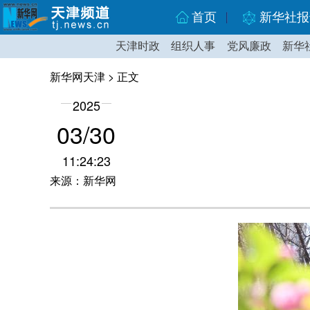
首页
新华社报
天津时政
组织人事
党风廉政
新华
新华网天津
> 正文
2025
03/30
11:24:23
来源：新华网