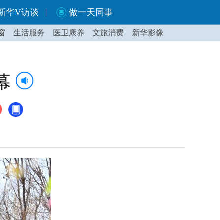
新华V访谈
做一天同事
窗
生活服务
医卫康养
文旅消费
新华影像
幕